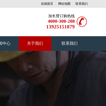
在线留言
网站地图
联系我们
加长臂订购热线
4000-308-208
13925151879
闻中心
关于我们
联系我们