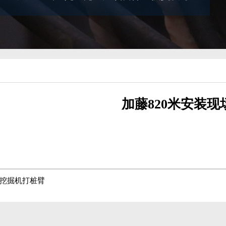
加藤820米安装现
挖掘机打桩臂