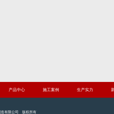
产品中心
施工案例
生产实力
械设备制造有限公司 版权所有