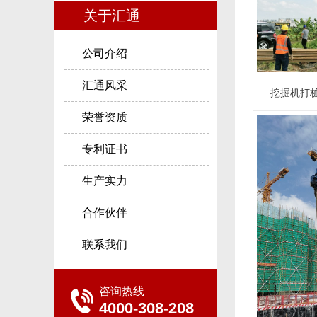
关于汇通
公司介绍
汇通风采
挖掘机打
荣誉资质
专利证书
生产实力
合作伙伴
联系我们
咨询热线
4000-308-208