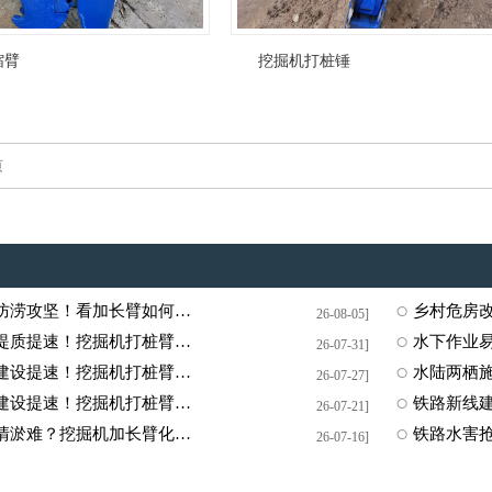
缩臂
挖掘机打桩锤
页
城市排水防涝攻坚！看加长臂如何高效疏通城市水脉隐患
26-08-05]
乡村基建提质提速！挖掘机打桩臂适配村居惠民工程施工
26-07-31]
生态滨水建设提速！挖掘机打桩臂助力城市公园与河道提···
26-07-27]
城乡住房建设提速！挖掘机打桩臂到底有多给力？
26-07-21]
台风过后清淤难？挖掘机加长臂化身抢险清淤主力军
26-07-16]