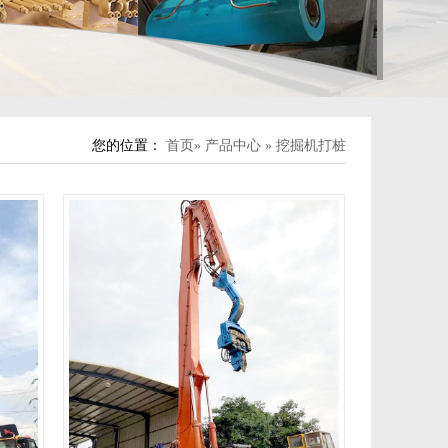
您的位置：
首页
»
产品中心
»
挖掘机打桩