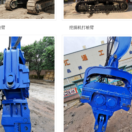
桩臂
挖掘机打桩臂