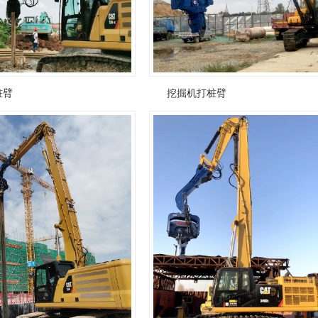
桩臂
挖掘机打桩臂