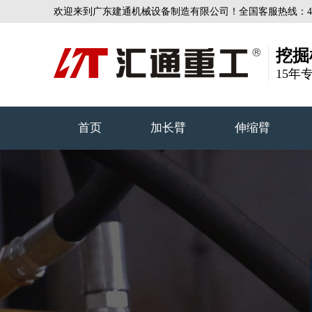
欢迎来到广东建通机械设备制造有限公司！全国客服热线：4000-
挖掘
15年
首页
加长臂
伸缩臂