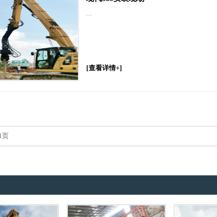
...
[查看详情+]
1页