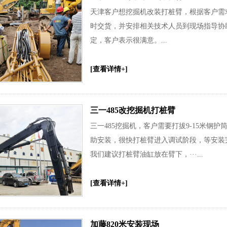
天津客户想挖掘机改装打桩臂，根据客户需
时交货，并安排相关技术人员到现场指导协
定，客户表示很满意。...
[查看详情+]
三一485改挖掘机打桩臂
三一485挖掘机，客户需要打拔9-15米
助安装，很快打桩臂进入调试阶段，等安装
我们建议打桩臂油缸放在臂下，···...
[查看详情+]
加藤820米安装现场