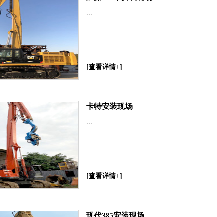
...
[查看详情+]
卡特安装现场
...
[查看详情+]
现代385安装现场