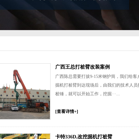
广西王总打桩臂改装案例
广西陈总需要打拔9-15米钢护筒，我们给
掘机打桩臂到达现场后，由我们的技术人员
桩锤，就可以开始工作，挖掘···...
[查看详情+]
卡特336D,改挖掘机打桩臂