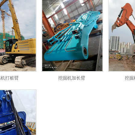
掘机打桩臂
挖掘机加长臂
挖掘