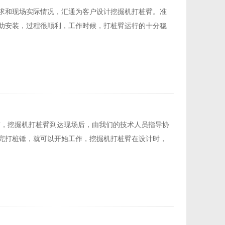
求和现场实际情况，汇通为客户设计挖掘机打桩臂。准
助安装，过程很顺利，工作时候，打桩臂运行的十分稳
钢护筒，挖掘机打桩臂到达现场后，由我们的技术人员指导协
完打桩锤，就可以开始工作，挖掘机打桩臂在设计时，