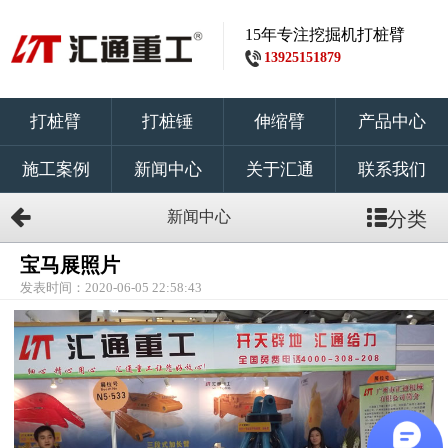
15年专注挖掘机打桩臂
13925151879
打桩臂
打桩锤
伸缩臂
产品中心
施工案例
新闻中心
关于汇通
联系我们
新闻中心
分类
宝马展照片
发表时间：2020-06-05 22:58:43