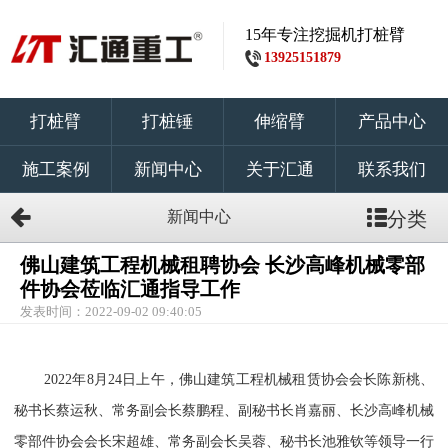
15年专注挖掘机打桩臂
13925151879
打桩臂
打桩锤
伸缩臂
产品中心
施工案例
新闻中心
关于汇通
联系我们
新闻中心
分类
佛山建筑工程机械租聘协会 长沙高峰机械零部
件协会莅临汇通指导工作
发表时间：2022-09-02 09:40:05
2022年8月24日上午，佛山建筑工程机械租赁协会会长陈新桃、
秘书长蔡运秋、常务副会长蔡鹏程、副秘书长肖嘉丽、长沙高峰机械
零部件协会会长宋超雄、常务副会长吴蓉、秘书长池雅钦等领导一行