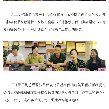
会上，佛山协会常务副会长蔡鹏程、长沙协会副会长吴蓉、佛
山协会秘书长蔡运秋、长沙协会秘书长池雅钦、佛山协会副秘书长肖
嘉丽等领导们一一对汇通给予了祝福与工作上的指导。
汇通重工
副总经理张平代表公司感谢佛山建筑工程机械租赁协
会与长沙高峰机械零部件协会领导的到来及领导对
汇通重工
的关心和
支持，我们一定不负重托，把汇通建设得越来越好
!