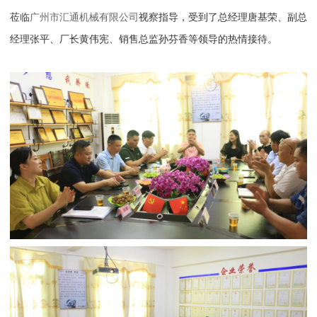
莅临
广州市汇通机械有限公司
视察指导，受到了总经理唐基荣、副总
经理张平、厂长黄伟宪、销售总监孙芬香等领导的热情接待。