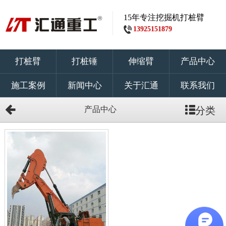
15年专注挖掘机打桩臂
13925151879
打桩臂
打桩锤
伸缩臂
产品中心
施工案例
新闻中心
关于汇通
联系我们
产品中心
分类