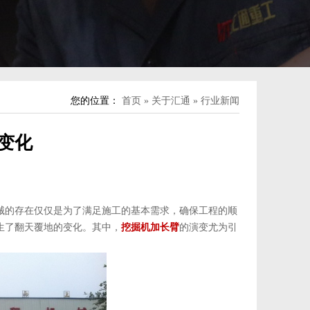
您的位置：
首页
»
关于汇通
»
行业新闻
变化
械的存在仅仅是为了满足施工的基本需求，确保工程的顺
生了翻天覆地的变化。其中，
挖掘机加长臂
的演变尤为引