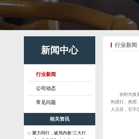
行业新闻
新闻中心
行业新闻
公司动态
在时代发
常见问题
利进行。然而
人注目，它不
相关资讯
聚力同行，破局内卷!三大行业商协···