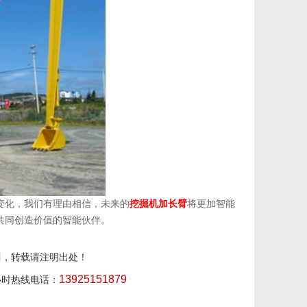
变化，我们有理由相信，未来的
挖掘机加长臂
将更加智能
共同创造价值的智能伙伴。
司
，转载请注明出处！
13925151879
小时热线电话：