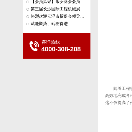
【会员风采】永安商会会员企业：···
第三届长沙国际工程机械展会和中···
热烈欢迎云浮市贸促会领导一行莅···
赋能聚势、砥砺奋进
咨询热线
4000-308-208
随着工程
高效地完成各
这不仅提高了