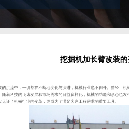
挖掘机加长臂改装的
展的洪流中，一切都在不断地变化与演进，机械行业也不例外。曾经，机
，随着科技的飞速发展和市场需求的日益多样化，机械的功能和形态也发
仅见证了机械行业的变革，更成为了满足客户工程需求的重要工具。