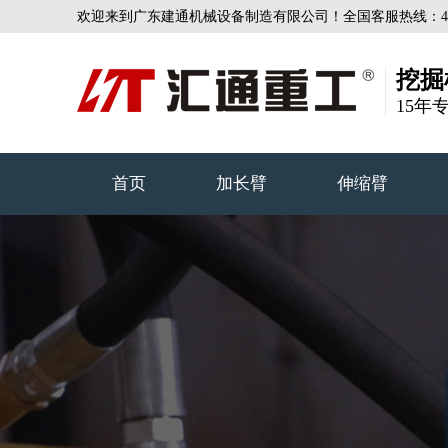
欢迎来到广东建通机械设备制造有限公司！全国客服热线：4000-
挖掘
15年
首页
加长臂
伸缩臂