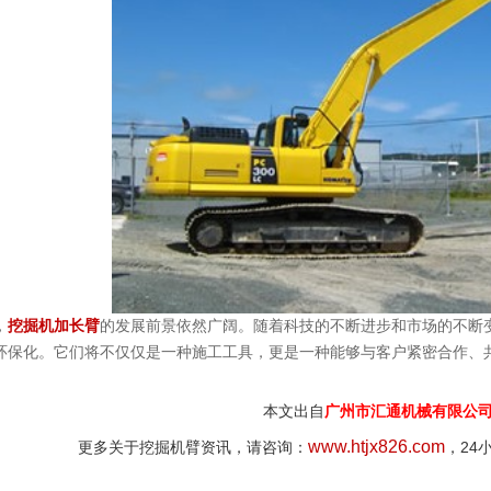
，
挖掘机加长臂
的发展前景依然广阔。随着科技的不断进步和市场的不断
环保化。它们将不仅仅是一种施工工具，更是一种能够与客户紧密合作、
本文出自
广州市汇通机械有限公
www.htjx826
.com
24
更多关于挖掘机臂资讯，请咨询：
，