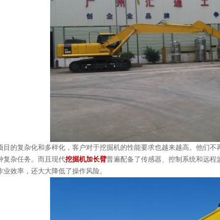
项目的复杂化和多样化，客户对于挖掘机的性能要求也越来越高。他们不
种复杂任务。而且现代
挖掘机加长臂
普遍配备了传感器、控制系统和远程
作业效率，还大大降低了操作风险。