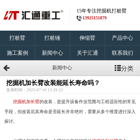
15年专注挖掘机打桩臂
13925151879
打桩臂
打桩锤
伸缩臂
产品中心
施工案例
新闻中心
关于汇通
联系我们
新闻中心
分类
挖掘机加长臂改装能延长寿命吗？
发表时间：2025-07-16 13:29:22
的改装，是提升设备作业范围与工程适应性的常见
挖掘机加长臂
手段，但改装后其寿命是否延长并非绝对，需要从多个维度进行深入
探讨。