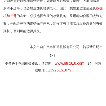
后期没有针对性地加强维护，如未能及时检查关键部位的磨损情况、
润滑不足等，也会加速加长臂的老化。因此，想要通过改装延长
挖掘
机加长臂
的寿命，必须选择专业的改装机构，采用科学合理的改装方
案，并配合完善的维护保养体系，这样才有可能实现设备寿命的有效
延长，否则可能适得其反。
本文出自
广州市汇通机械有限公司
，转载请注明出
处！
www.htjx81
8
.com
24
更多关于挖掘机臂资讯，请咨询：
，
小时热
13925151879
线电话：