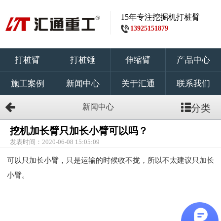
15年专注挖掘机打桩臂
13925151879
打桩臂
打桩锤
伸缩臂
产品中心
施工案例
新闻中心
关于汇通
联系我们
新闻中心
分类
挖机加长臂只加长小臂可以吗？
发表时间：2020-06-08 15:05:09
可以只加长小臂，只是运输的时候收不拢，所以不太建议只加长
小臂。